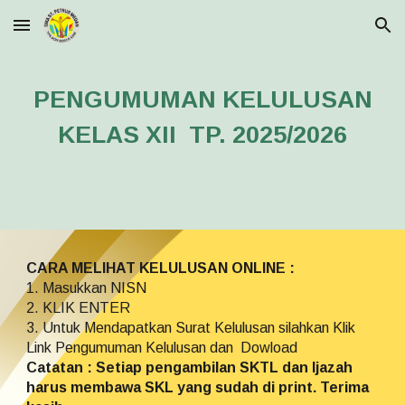
Skip to main content
Skip to navigation
PENGUMUMAN KELULUSAN
KELAS XII TP. 2025/2026
CARA MELIHAT KELULUSAN ONLINE :
1. Masukkan NISN
2. KLIK ENTER
3. Untuk Mendapatkan Surat Kelulusan silahkan Klik
Link Pengumuman Kelulusan dan Dowload
Catatan : Setiap pengambilan SKTL dan Ijazah
harus membawa SKL yang sudah di print. Terima