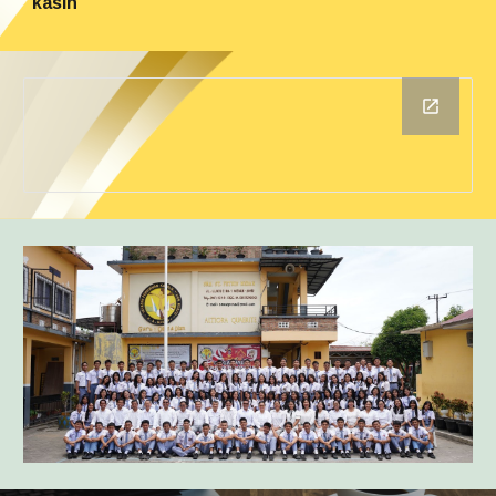
kasih