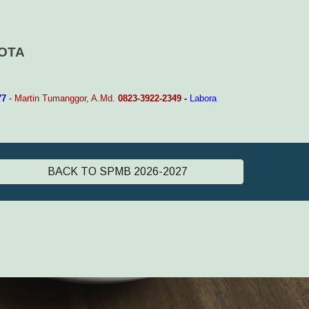
OTA
77
-
Martin Tumanggor, A.Md.
0823-3922-2349
-
Labora
BACK TO SPMB 2026-2027